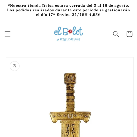
Ir
*Nuestra tienda física estará cerrada del 3 al 16 de agosto.
directamente
Los pedidos realizados durante este período se gestionarán
al contenido
el día 17* Envios 24/48H 4,95€
Carrito
Ir
directamente
a la
información
del producto